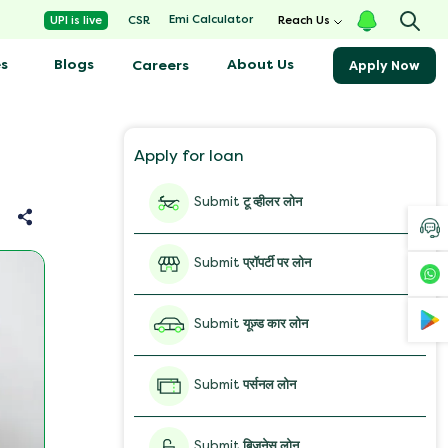
Emi Calculator
UPI is live
CSR
Reach Us
s
Blogs
About Us
Careers
Apply Now
Apply for loan
Submit
टू व्हीलर लोन
Submit
प्रॉपर्टी पर लोन
Submit
यूज़्ड कार लोन
Submit
पर्सनल लोन
Submit
बिज़नेस लोन