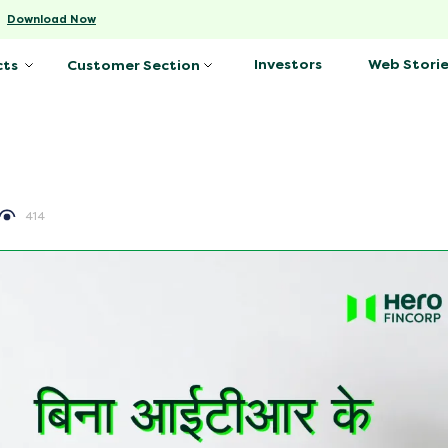
-
Download Now
Investors
Web Storie
cts
Customer Section
414