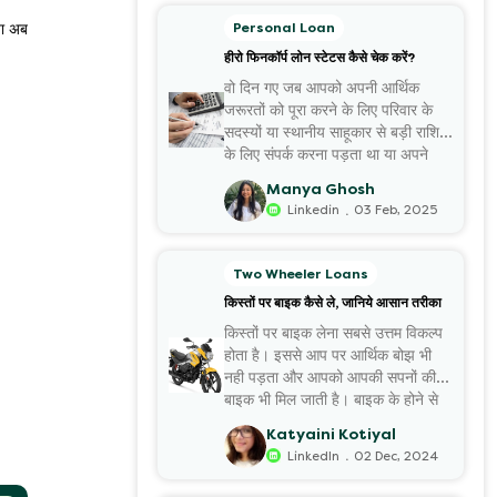
Personal Loan
या अब
हीरो फिनकॉर्प लोन स्टेटस कैसे चेक करें?
वो दिन गए जब आपको अपनी आर्थिक
जरूरतों को पूरा करने के लिए परिवार के
सदस्यों या स्थानीय साहूकार से बड़ी राशि
के लिए संपर्क करना पड़ता था या अपने
कीमती जेवरों इत्यादि को गिरवी रखना
Manya Ghosh
पड़ता था। आज की कहानी...
.
Linkedin
03 Feb, 2025
Two Wheeler Loans
किस्तों पर बाइक कैसे ले, जानिये आसान तरीका
किस्तों पर बाइक लेना सबसे उत्तम विकल्प
होता है। इससे आप पर आर्थिक बोझ भी
नही पड़ता और आपको आपकी सपनों की
बाइक भी मिल जाती है। बाइक के होने से
आपके कई अन्य खर्चें और बहुत सा समय
Katyaini Kotiyal
भी बचता है। इसलिए यदि आ...
.
LinkedIn
02 Dec, 2024