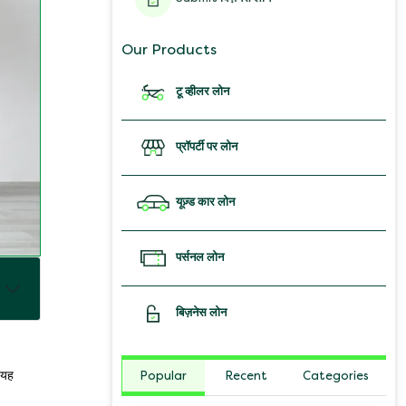
Our Products
टू व्हीलर लोन
प्रॉपर्टी पर लोन
यूज़्ड कार लोन
पर्सनल लोन
बिज़नेस लोन
Popular
Recent
Categories
 यह