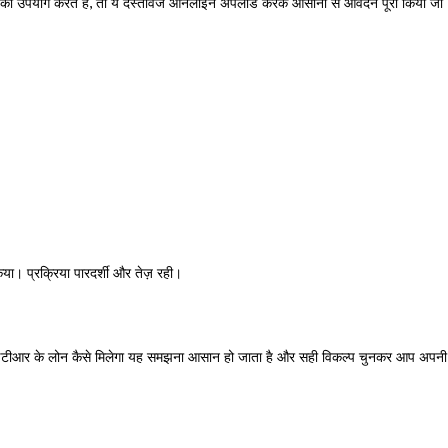
म का उपयोग करते हैं, तो ये दस्तावेज ऑनलाइन अपलोड करके आसानी से आवेदन पूरा किया जा
या। प्रक्रिया पारदर्शी और तेज़ रही।
 आईटीआर के लोन कैसे मिलेगा यह समझना आसान हो जाता है और सही विकल्प चुनकर आप अपनी