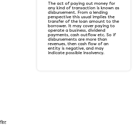
The act of paying out money for
any kind of transaction is known as
disbursement. From a lending
perspective this usual implies the
transfer of the loan amount to the
borrower. It may cover paying to
operate a business, dividend
payments, cash outflow etc. So if
disbursements are more than
revenues, then cash flow of an
entity is negative, and may
indicate possible insolvency.
रेडिट