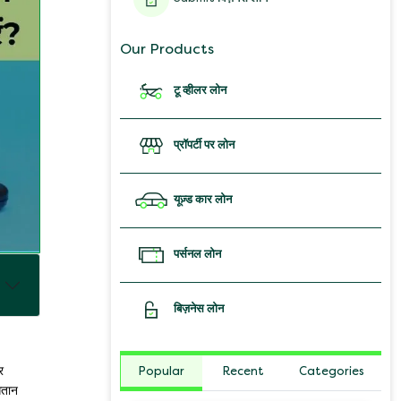
Our Products
टू व्हीलर लोन
प्रॉपर्टी पर लोन
यूज़्ड कार लोन
पर्सनल लोन
बिज़नेस लोन
Popular
Recent
Categories
र
गतान