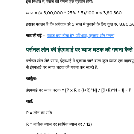
इस स्थिति में, ब्याज की गणना इस प्रकार होगी:
ब्याज = (रु.5,00,000 * 25% * 5)/100 = रु.3,80,560
इसका मतलब है कि आवेदक को 5 साल में चुकाने के लिए कुल रु. 8,80,
साथ ही पढ़ें
-
ब्याज क्या होता है? परिभाषा, प्रकार और गणना
पर्सनल लोन की ईएमआई पर ब्याज घटक की गणना कैसे 
पर्सनल लोन लेते समय, ईएमआई में चुकाया जाने वाला कुल ब्याज एक महत्वप
से ईएमआई पर ब्याज घटक की गणना कर सकते हैं:
फॉर्मूला:
ईएमआई पर ब्याज घटक = [P x R x (1+R)^N] / [(1+R)^N - 1] - P
जहाँ:
P = लोन की राशि
R = मासिक ब्याज दर (वार्षिक ब्याज दर / 12)