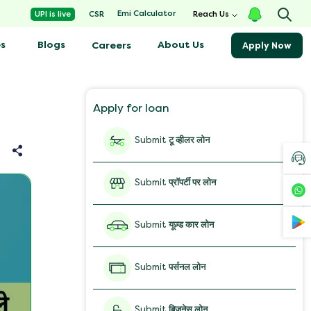
Emi Calculator
UPI is live
CSR
Reach Us
s
Blogs
About Us
Careers
Apply Now
Apply for loan
Submit
टू व्हीलर लोन
Submit
प्रॉपर्टी पर लोन
Submit
यूज़्ड कार लोन
Submit
पर्सनल लोन
Submit
बिज़नेस लोन