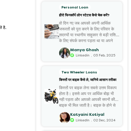
Personal Loan
हीरो फिनकॉर्प लोन स्टेटस कैसे चेक करें?
वो दिन गए जब आपको अपनी आर्थिक
े है.
जरूरतों को पूरा करने के लिए परिवार के
सदस्यों या स्थानीय साहूकार से बड़ी राशि
के लिए संपर्क करना पड़ता था या अपने
कीमती जेवरों इत्यादि को गिरवी रखना
Manya Ghosh
पड़ता था। आज की कहानी...
.
Linkedin
03 Feb, 2025
Two Wheeler Loans
किस्तों पर बाइक कैसे ले, जानिये आसान तरीका
किस्तों पर बाइक लेना सबसे उत्तम विकल्प
होता है। इससे आप पर आर्थिक बोझ भी
नही पड़ता और आपको आपकी सपनों की
बाइक भी मिल जाती है। बाइक के होने से
आपके कई अन्य खर्चें और बहुत सा समय
Katyaini Kotiyal
भी बचता है। इसलिए यदि आ...
.
LinkedIn
02 Dec, 2024