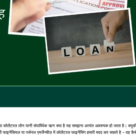
रा कोलैटरल लोन यानी संपार्श्विक ऋण क्या है यह समझना अत्यंत आवश्यक हो जाता है। क्युक
ं फाइनेंसियल या पर्सनल एमर्जेन्सीज़ में कोलैटरल फाइनेंसिंग हमारी मदद कर सकते है - वह कैस