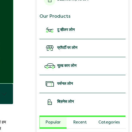
Our Products
टू व्हीलर लोन
प्रॉपर्टी पर लोन
यूज़्ड कार लोन
पर्सनल लोन
बिज़नेस लोन
Popular
Recent
Categories
ी हम
े