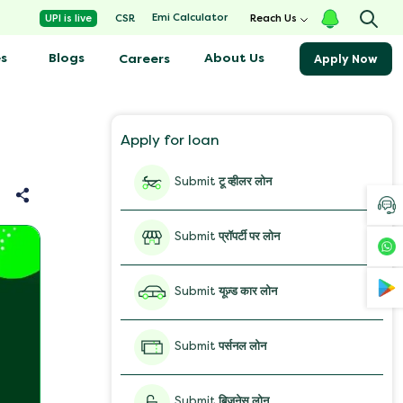
Emi Calculator
UPI is live
CSR
Reach Us
s
Blogs
About Us
Careers
Apply Now
Apply for loan
Submit
टू व्हीलर लोन
Submit
प्रॉपर्टी पर लोन
Submit
यूज़्ड कार लोन
Submit
पर्सनल लोन
Submit
बिज़नेस लोन