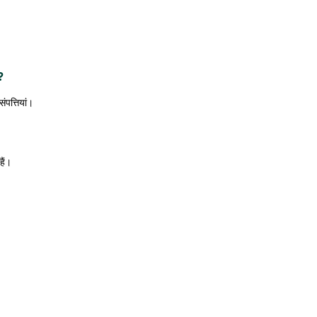
?
ंपत्तियां।
हैं।