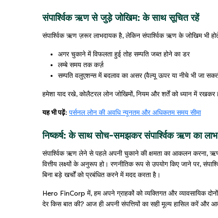
संपार्श्विक ऋण से जुड़े जोखिम: के साथ सूचित रहें
संपार्श्विक ऋण ज़रूर लाभदायक है, लेकिन संपार्श्विक ऋण के जोखिम भी होते
अगर चुकाने में विफलता हुई तोह सम्पति जब्त होने का डर
लम्बे समय तक कर्ज़
सम्पति वलुएशन्स में बदलाव का असर (वैल्यू ऊपर या नीचे भी जा सकत
हमेशा याद रखे, कोलैटरल लोन जोखिमों, नियम और शर्तें को ध्यान में रखकर 
यह भी पढ़ें:
पर्सनल लोन की अवधि न्यूनतम और अधिकतम समय सीमा
निष्कर्ष: के साथ सोच-समझकर संपार्श्विक ऋण का लाभ
संपार्श्विक ऋण लेने से पहले अपनी चुकाने की क्षमता का आकलन करना, ऋण
वित्तीय लक्ष्यों के अनुरूप हो। रणनीतिक रूप से उपयोग किए जाने पर, संप
बिना बड़े खर्चों को प्रबंधित करने में मदद करता है।
Hero FinCorp में, हम अपने ग्राहकों को व्यक्तिगत और व्यावसायिक दोनों
देर किस बात की? आज ही अपनी संपत्तियों का सही मूल्य हासिल करें और आत्मव