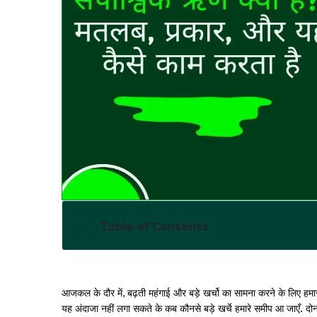
Table of Contents
आजकल के दौर में, बढ़ती महंगाई और बड़े खर्चो का सामना करने के लिए हमा
यह अंदाजा नहीं लगा सकते के कब कौनसे बड़े खर्चे हमारे समीप आ जाएँ. दोनो