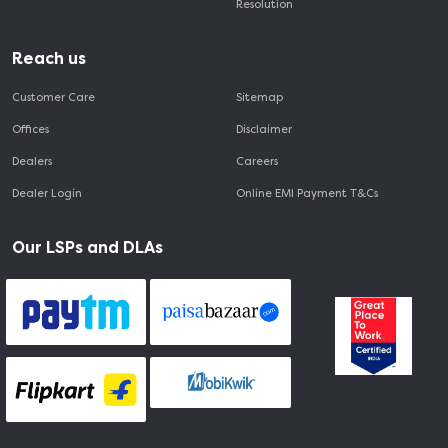
Resolution
Reach us
Customer Care
Sitemap
Offices
Disclaimer
Dealers
Careers
Dealer Login
Online EMI Payment T&Cs
Our LSPs and DLAs