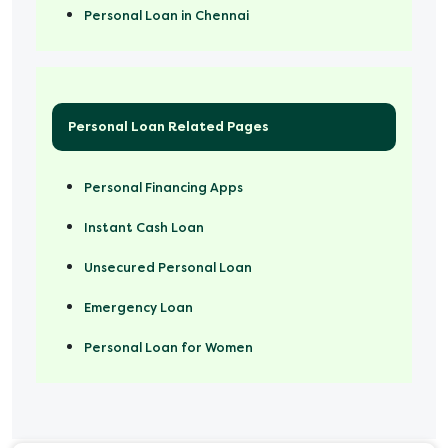
Personal Loan in Chennai
Personal Loan Related Pages
Personal Financing Apps
Instant Cash Loan
Unsecured Personal Loan
Emergency Loan
Personal Loan for Women
Marriage Loan
Personal Loan for Mobile