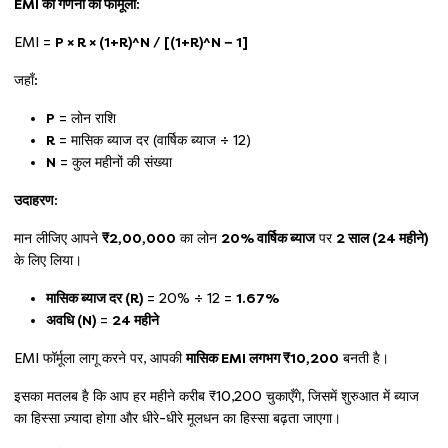
EMI की गणना का फॉर्मूला:
EMI =
P × R × (1+R)^N / [(1+R)^N − 1]
जहाँ:
P
= लोन राशि
R
= मासिक ब्याज दर (वार्षिक ब्याज ÷ 12)
N
= कुल महीनों की संख्या
उदाहरण:
मान लीजिए आपने
₹2,00,000
का लोन
20% वार्षिक ब्याज
पर
2 साल (24 महीने)
के लिए लिया।
मासिक ब्याज दर (R)
= 20% ÷ 12 =
1.67%
अवधि (N)
=
24 महीने
EMI फॉर्मूला लागू करने पर, आपकी
मासिक EMI लगभग ₹10,200
बनती है।
इसका मतलब है कि आप हर महीने करीब ₹10,200 चुकाएँगे, जिसमें शुरुआत में ब्याज
का हिस्सा ज़्यादा होगा और धीरे-धीरे मूलधन का हिस्सा बढ़ता जाएगा।