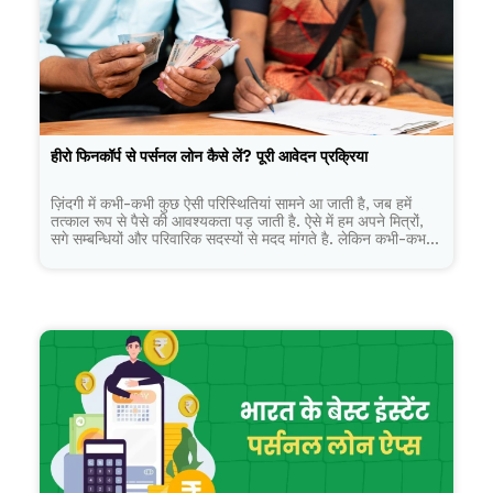
हीरो फिनकॉर्प से पर्सनल लोन कैसे लें? पूरी आवेदन प्रक्रिया
ज़िंदगी में कभी-कभी कुछ ऐसी परिस्थितियां सामने आ जाती है, जब हमें
तत्काल रूप से पैसे की आवश्यकता पड़ जाती है. ऐसे में हम अपने मित्रों,
सगे सम्बन्धियों और परिवारिक सदस्यों से मदद मांगते है. लेकिन कभी-कभ...