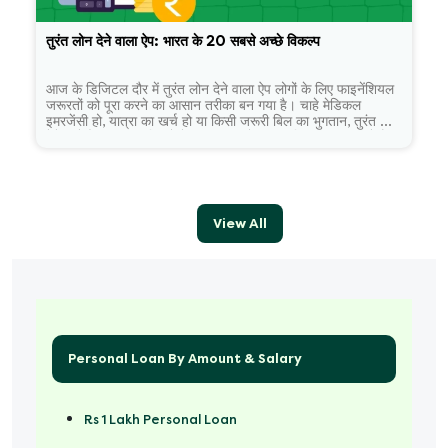
तुरंत लोन देने वाला ऐप: भारत के 20 सबसे अच्छे विकल्प
आज के डिजिटल दौर में तुरंत लोन देने वाला ऐप लोगों के लिए फाइनेंशियल
जरूरतों को पूरा करने का आसान तरीका बन गया है। चाहे मेडिकल
इमरजेंसी हो, यात्रा का खर्च हो या किसी जरूरी बिल का भुगतान, तुरंत लोन
देने वाले ऐप्स कुछ ही मिनटों में ऑनलाइन लोन की सुविधा प्रदान करते हैं।
सही ऐप चुनना जरूरी है ताकि आपको सुरक्षित, पारदर्शी और सुविधाजनक
लोन अनुभव मिल सके।
View All
Personal Loan By Amount & Salary
Rs 1 Lakh Personal Loan