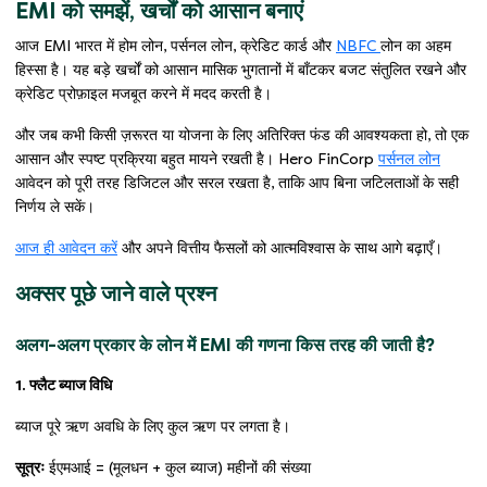
EMI को समझें, खर्चों को आसान बनाएं
आज EMI भारत में होम लोन, पर्सनल लोन, क्रेडिट कार्ड और
NBFC
लोन का अहम
हिस्सा है। यह बड़े खर्चों को आसान मासिक भुगतानों में बाँटकर बजट संतुलित रखने और
क्रेडिट प्रोफ़ाइल मजबूत करने में मदद करती है।
और जब कभी किसी ज़रूरत या योजना के लिए अतिरिक्त फंड की आवश्यकता हो, तो एक
आसान और स्पष्ट प्रक्रिया बहुत मायने रखती है। Hero FinCorp
पर्सनल लोन
आवेदन को पूरी तरह डिजिटल और सरल रखता है, ताकि आप बिना जटिलताओं के सही
निर्णय ले सकें।
आज ही आवेदन करें
और अपने वित्तीय फैसलों को आत्मविश्वास के साथ आगे बढ़ाएँ।
अक्सर पूछे जाने वाले प्रश्न
अलग-अलग प्रकार के लोन में EMI की गणना किस तरह की जाती है?
1. फ्लैट ब्याज विधि
ब्याज पूरे ऋण अवधि के लिए कुल ऋण पर लगता है।
सूत्रः
ईएमआई = (मूलधन + कुल ब्याज) महीनों की संख्या