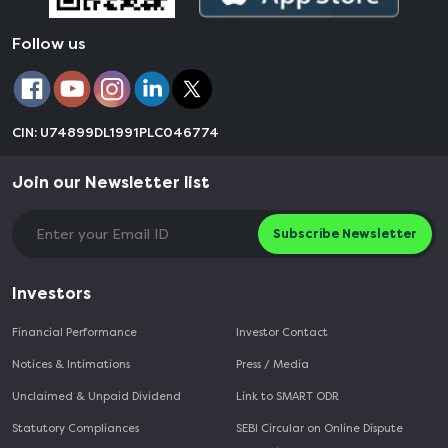
Follow us
CIN: U74899DL1991PLC046774
Join our Newsletter list
Subscribe Newsletter
Investors
Financial Performance
Investor Contact
Notices & Intimations
Press / Media
Unclaimed & Unpaid Dividend
Link to SMART ODR
Statutory Compliances
SEBI Circular on Online Dispute