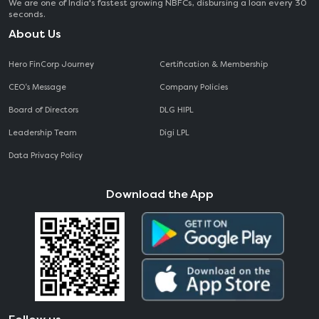
We are one of India's fastest growing NBFCs, disbursing a loan every 30
seconds.
About Us
Hero FinCorp Journey
Certification & Membership
CEO‘s Message
Company Policies
Board of Directors
DLG HIPL
Leadership Team
Digi LPL
Data Privacy Policy
Download the App