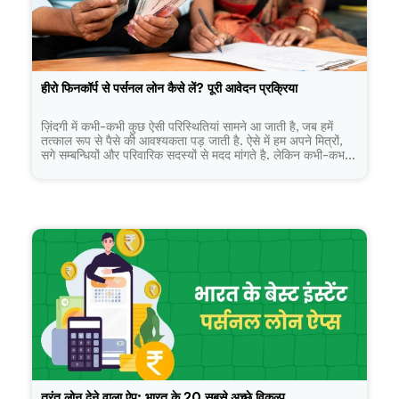
हीरो फिनकॉर्प से पर्सनल लोन कैसे लें? पूरी आवेदन प्रक्रिया
ज़िंदगी में कभी-कभी कुछ ऐसी परिस्थितियां सामने आ जाती है, जब हमें
तत्काल रूप से पैसे की आवश्यकता पड़ जाती है. ऐसे में हम अपने मित्रों,
सगे सम्बन्धियों और परिवारिक सदस्यों से मदद मांगते है. लेकिन कभी-कभ...
तुरंत लोन देने वाला ऐप: भारत के 20 सबसे अच्छे विकल्प