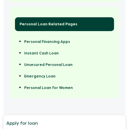
Personal Loan Related Pages
Personal Financing Apps
Instant Cash Loan
Unsecured Personal Loan
Emergency Loan
Personal Loan for Women
Marriage Loan
Personal Loan for Mobile
Apply for loan
Salary Advance Loan