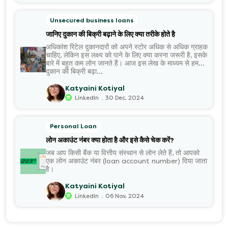
जो किफायती ब्याज दर पर बाइक लोन की सुविधा देते हैं। इनके चलते कई
लोन आज कम मासिक ईएमआई चुका कर अपनी मनपसंद बाइक के मालिक
Unsecured business loans
होने का सुख ले पा रहे हैं।
जानिए दुकान की बिक्री बढ़ाने के लिए क्या तरीके होते है
अधिकांश रिटेल दुकानदारों को अपने स्टोर अधिक से अधिक ग्राहक
चाहिए, लेकिन इस लक्ष्य को पाने के लिए क्या करना जरूरी है, इसके
बारे में बहुत कम लोन जानते हैं। आज इस लेख के माध्यम से हम
दुकान की बिक्री बढ़ा...
Katyaini Kotiyal
.
LinkedIn
30 Dec, 2024
Personal Loan
लोन अकाउंट नंबर क्या होता है और इसे कैसे चेक करें?
जब आप किसी बैंक या वित्तीय संस्थान से लोन लेते हैं, तो आपको
एक लोन अकाउंट नंबर (loan account number) दिया जाता
है।
Katyaini Kotiyal
.
LinkedIn
06 Nov, 2024