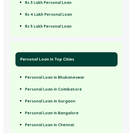
Rs 3 Lakh Personal Loan
Rs 4 Lakh Personal Loan
Rs 5 Lakh Personal Loan
Rs 50000 Personal Loan
Personal Loan In Top Cities
Personal Loan in Bhubaneswar
Personal Loan in Coimbatore
Personal Loan in Gurgaon
Personal Loan in Bangalore
Personal Loan in Chennai