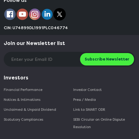
Follow us
CIN: U74899DL1991PLC046774
Join our Newsletter list
Subscribe Newsletter
Investors
Financial Performance
Investor Contact
Notices & Intimations
Press / Media
Unclaimed & Unpaid Dividend
Link to SMART ODR
Statutory Compliances
SEBI Circular on Online Dispute
Resolution