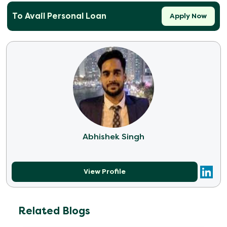
To Avail Personal Loan
Apply Now
Abhishek Singh
View Profile
Related Blogs