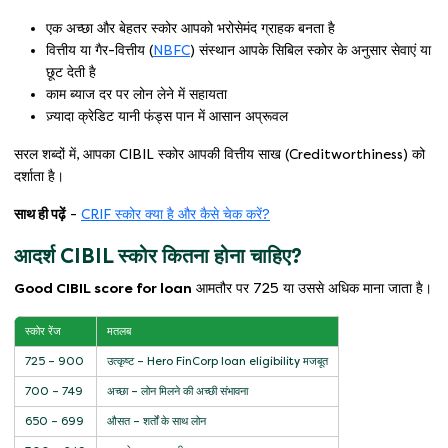
एक अच्छा और बेहतर स्कोर आपको भरोसेमंद ग्राहक बनता है
वित्तीय या गैर-वित्तीय (
NBFC
) संस्थान आपके सिबिल स्कोर के अनुसार सेवाएं या
छूट देती है
काम ब्याज दर पर लोन लेने में सहायता
ज़्यादा क्रेडिट यानी फंड्स पान में आसान अप्रूवल
सरल शब्दों में, आपका CIBIL स्कोर आपकी वित्तीय साख (Creditworthiness) को
दर्शाता है।
साथ ही पढ़ें
-
CRIF स्कोर क्या है और कैसे चेक करें?
आदर्श CIBIL स्कोर कितना होना चाहिए?
Good CIBIL score for loan
आमतौर पर 725 या उससे अधिक माना जाता है।
स्कोर रेंज
मतलब
725 – 900
उत्कृष्ट – Hero FinCorp loan eligibility मजबूत
700 – 749
अच्छा – लोन मिलने की अच्छी संभावना
650 – 699
औसत – शर्तों के साथ लोन