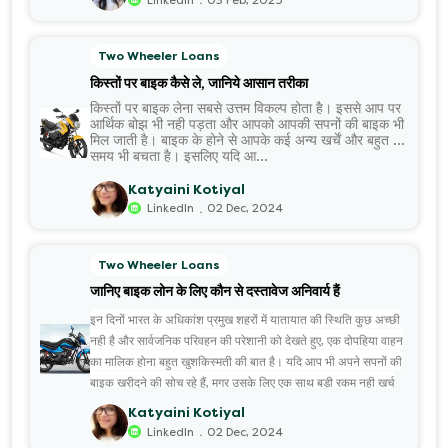
.
Linkedin
03 Feb, 2025
Two Wheeler Loans
किस्तों पर बाइक कैसे ले, जानिये आसान तरीका
किस्तों पर बाइक लेना सबसे उत्तम विकल्प होता है। इससे आप पर
आर्थिक बोझ भी नही पड़ता और आपको आपकी सपनों की बाइक भी
मिल जाती है। बाइक के होने से आपके कई अन्य खर्चें और बहुत सा
समय भी बचता है। इसलिए यदि आ...
Katyaini Kotiyal
.
LinkedIn
02 Dec, 2024
Two Wheeler Loans
जानिए बाइक लोन के लिए कौन से दस्तावेज अनिवार्य हैं
इन दिनों भारत के अधिकांश प्रमुख शहरों में यातायात की स्थिति कुछ अच्छी
नही है और सार्वजनिक परिवहन की परेशानी को देखते हुए, एक दोपहिया वाहन
का मालिक होना बहुत खुशकिस्मती की बात है। यदि आप भी अपने सपनों की
बाइक खरीदने की सोच रहे हैं, मगर उसके लिए एक साथ बड़ी रकम नही खर्च
करना चाहते हैं तो
Katyaini Kotiyal
बाइक लोन
.
LinkedIn
02 Dec, 2024
आपके लिए सबसे उत्तम विकल्प है। वैसे भी अब ढेरों ऐसे संस्थान उपलब्ध हैं,