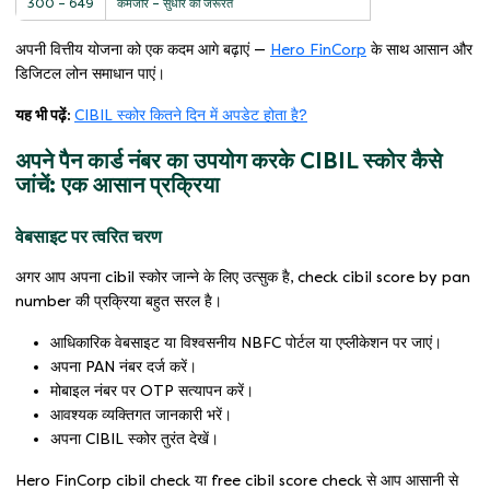
300 – 649
कमजोर – सुधार की जरूरत
अपनी वित्तीय योजना को एक कदम आगे बढ़ाएं —
Hero FinCorp
के साथ आसान और
डिजिटल लोन समाधान पाएं।
यह भी पढ़ें:
CIBIL स्कोर कितने दिन में अपडेट होता है?
अपने पैन कार्ड नंबर का उपयोग करके CIBIL स्कोर कैसे
जांचें: एक आसान प्रक्रिया
वेबसाइट पर त्वरित चरण
अगर आप अपना cibil स्कोर जान्ने के लिए उत्सुक है, check cibil score by pan
number की प्रक्रिया बहुत सरल है।
आधिकारिक वेबसाइट या विश्वसनीय NBFC पोर्टल या एप्लीकेशन पर जाएं।
अपना PAN नंबर दर्ज करें।
मोबाइल नंबर पर OTP सत्यापन करें।
आवश्यक व्यक्तिगत जानकारी भरें।
अपना CIBIL स्कोर तुरंत देखें।
Hero FinCorp cibil check या free cibil score check से आप आसानी से