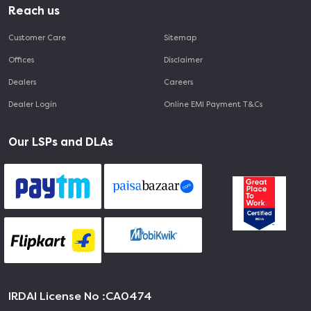
Reach us
Customer Care
Sitemap
Offices
Disclaimer
Dealers
Careers
Dealer Login
Online EMI Payment T&Cs
Our LSPs and DLAs
IRDAI License No :
CA0474