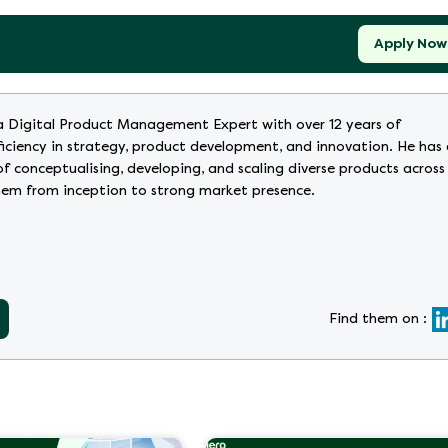
Apply Now
a Digital Product Management Expert with over 12 years of
ficiency in strategy, product development, and innovation. He has
of conceptualising, developing, and scaling diverse products across
them from inception to strong market presence.
Find them on :