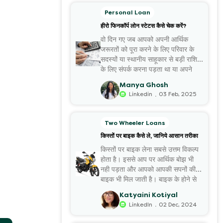
Personal Loan
हीरो फिनकॉर्प लोन स्टेटस कैसे चेक करें?
वो दिन गए जब आपको अपनी आर्थिक
जरूरतों को पूरा करने के लिए परिवार के
सदस्यों या स्थानीय साहूकार से बड़ी राशि
के लिए संपर्क करना पड़ता था या अपने
कीमती जेवरों इत्यादि को गिरवी रखना
Manya Ghosh
पड़ता था। आज की कहानी...
.
Linkedin
03 Feb, 2025
Two Wheeler Loans
किस्तों पर बाइक कैसे ले, जानिये आसान तरीका
किस्तों पर बाइक लेना सबसे उत्तम विकल्प
होता है। इससे आप पर आर्थिक बोझ भी
नही पड़ता और आपको आपकी सपनों की
बाइक भी मिल जाती है। बाइक के होने से
आपके कई अन्य खर्चें और बहुत सा समय
Katyaini Kotiyal
भी बचता है। इसलिए यदि आ...
.
LinkedIn
02 Dec, 2024