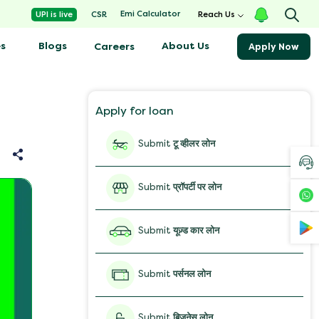
Emi Calculator
UPI is live
CSR
Reach Us
s
Blogs
About Us
Careers
Apply Now
Apply for loan
Submit
टू व्हीलर लोन
Submit
प्रॉपर्टी पर लोन
Submit
यूज़्ड कार लोन
Submit
पर्सनल लोन
Submit
बिज़नेस लोन