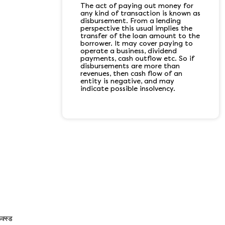
The act of paying out money for
any kind of transaction is known as
disbursement. From a lending
perspective this usual implies the
transfer of the loan amount to the
borrower. It may cover paying to
operate a business, dividend
payments, cash outflow etc. So if
disbursements are more than
revenues, then cash flow of an
entity is negative, and may
indicate possible insolvency.
िक्स्ड