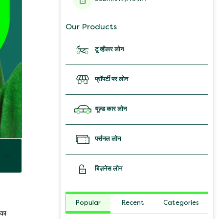
Our Products
टू व्हीलर लोन
प्रॉपर्टी पर लोन
यूज़्ड कार लोन
पर्सनल लोन
बिज़नेस लोन
Popular
Recent
Categories
 का