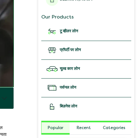
Our Products
टू व्हीलर लोन
प्रॉपर्टी पर लोन
यूज़्ड कार लोन
पर्सनल लोन
बिज़नेस लोन
Popular
Recent
Categories
िल
ग्यता