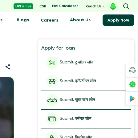
Emi Calculator
UPI is live
CSR
Reach Us
s
Blogs
About Us
Careers
Apply Now
Apply for loan
Submit
टू व्हीलर लोन
Submit
प्रॉपर्टी पर लोन
Submit
यूज़्ड कार लोन
Submit
पर्सनल लोन
Submit
बिज़नेस लोन