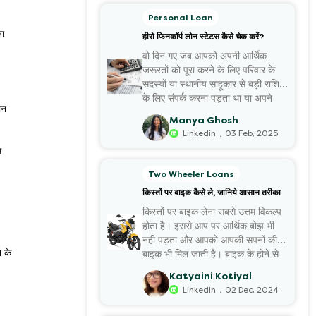
Personal Loan
ना
हीरो फिनकॉर्प लोन स्टेटस कैसे चेक करें?
वो दिन गए जब आपको अपनी आर्थिक
जरूरतों को पूरा करने के लिए परिवार के
सदस्यों या स्थानीय साहूकार से बड़ी राशि
के लिए संपर्क करना पड़ता था या अपने
ोन
कीमती जेवरों इत्यादि को गिरवी रखना
Manya Ghosh
पड़ता था। आज की कहानी...
.
Linkedin
03 Feb, 2025
म
Two Wheeler Loans
किस्तों पर बाइक कैसे ले, जानिये आसान तरीका
किस्तों पर बाइक लेना सबसे उत्तम विकल्प
होता है। इससे आप पर आर्थिक बोझ भी
नही पड़ता और आपको आपकी सपनों की
 के
बाइक भी मिल जाती है। बाइक के होने से
आपके कई अन्य खर्चें और बहुत सा समय
Katyaini Kotiyal
भी बचता है। इसलिए यदि आ...
.
LinkedIn
02 Dec, 2024