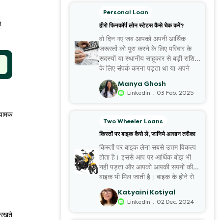
Personal Loan
स
हीरो फिनकॉर्प लोन स्टेटस कैसे चेक करें?
वो दिन गए जब आपको अपनी आर्थिक
जरूरतों को पूरा करने के लिए परिवार के
सदस्यों या स्थानीय साहूकार से बड़ी राशि
के लिए संपर्क करना पड़ता था या अपने
कीमती जेवरों इत्यादि को गिरवी रखना
Manya Ghosh
पड़ता था। आज की कहानी...
.
Linkedin
03 Feb, 2025
ियामक
Two Wheeler Loans
किस्तों पर बाइक कैसे ले, जानिये आसान तरीका
किस्तों पर बाइक लेना सबसे उत्तम विकल्प
होता है। इससे आप पर आर्थिक बोझ भी
नही पड़ता और आपको आपकी सपनों की
बाइक भी मिल जाती है। बाइक के होने से
आपके कई अन्य खर्चें और बहुत सा समय
Katyaini Kotiyal
भी बचता है। इसलिए यदि आ...
.
LinkedIn
02 Dec, 2024
 रखते