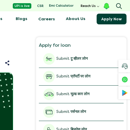
Emi Calculator
UPI is live
CSR
Reach Us
s
Blogs
About Us
Careers
Apply Now
Apply for loan
Submit
टू व्हीलर लोन
Submit
प्रॉपर्टी पर लोन
Submit
यूज़्ड कार लोन
Submit
पर्सनल लोन
Submit
बिज़नेस लोन