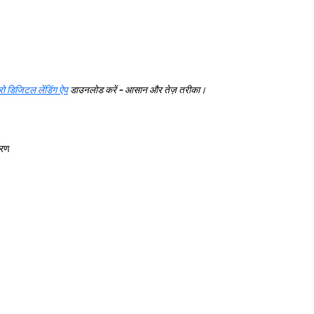
रो डिजिटल लेंडिंग ऐप
डाउनलोड करें - आसान और तेज़ तरीका।
करण