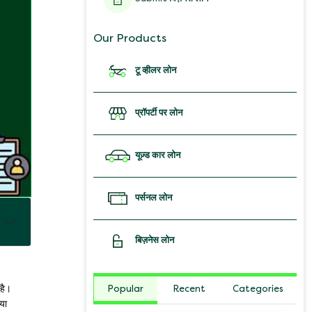
Our Products
टू व्हीलर लोन
प्रॉपर्टी पर लोन
यूज़्ड कार लोन
पर्सनल लोन
बिज़नेस लोन
Popular
Recent
Categories
है।
 या