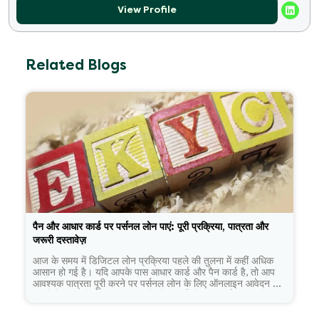
View Profile
Related Blogs
पैन और आधार कार्ड पर पर्सनल लोन पाएं: पूरी प्रक्रिया, पात्रता और
जरूरी दस्तावेज़
आज के समय में डिजिटल लोन प्रक्रिया पहले की तुलना में कहीं अधिक
आसान हो गई है। यदि आपके पास आधार कार्ड और पैन कार्ड है, तो आप
आवश्यक पात्रता पूरी करने पर पर्सनल लोन के लिए ऑनलाइन आवेदन कर
सकते हैं। हालांकि, केवल आधार और पैन कार्ड होना ही पर्याप्त नहीं होता।
ऋणदाता आपकी आय, क्रेडिट प्रोफाइल, रोजगार और पुनर्भुगतान क्षमता
का भी मूल्यांकन करते हैं। इस लेख में जानिए पैन और आधार कार्ड पर