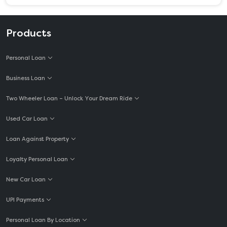
Products
Personal Loan
Business Loan
Two Wheeler Loan – Unlock Your Dream Ride
Used Car Loan
Loan Against Property
Loyalty Personal Loan
New Car Loan
UPI Payments
Personal Loan By Location