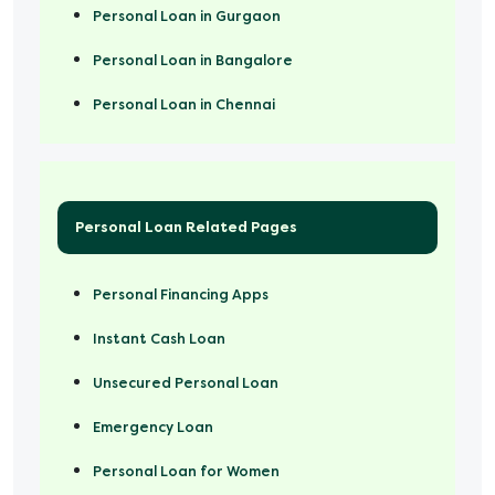
Personal Loan in Gurgaon
Personal Loan in Bangalore
Personal Loan in Chennai
Personal Loan Related Pages
Personal Financing Apps
Instant Cash Loan
Unsecured Personal Loan
Emergency Loan
Personal Loan for Women