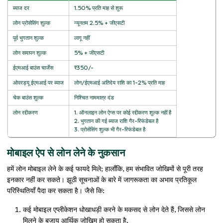
ब्याज दर
1.50% प्रति माह से शुरू
लोन प्रोसेसिंग शुल्क
न्यूनतम 2.5% + जीएसटी
पूर्व भुगतान शुल्क
लागू नहीं
लोन समापन शुल्क
5% + जीएसटी
ईएमआई बाउंस चार्जेस
₹350/-
ओवरड्यू ईएमआई पर ब्याज
लोन/ईएमआई अतिदेय राशि का 1-2% प्रति माह
चेक बाउंस शुल्क
निश्चित नाममात्र दंड
लोन रद्दीकरण
1. ऑनलाइन लोन ऐप्स पर कोई रद्दीकरण शुल्क नहीं है
2. भुगतान की गई ब्याज राशि गैर-रिफंडेबल है
3. प्रोसेसिंग शुल्क भी गैर-रिफंडेबल है
मोबाइल ऐप से लोन लेने के नुकसान
हमें लोन मोबाइल लेने के कई फायदे मिले; हालाँकि, हम संभावित जोखिमों से पूरी तरह
इनकार नहीं कर सकते। झूठी सूचनाओं के बारे में जागरूकता का अभाव प्रतिकूल
परिस्थितियाँ पैदा कर सकता है। जैसे कि:
कई मोबाइल एप्लीकेशन धोखाधड़ी करने के मकसद से लोन देते हैं, जिससे लोन
मिलने के बजाय आर्थिक जोखिम हो सकता है.