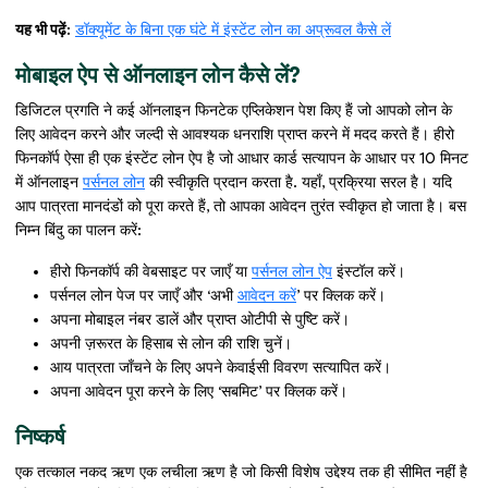
यह भी पढ़ें:
डॉक्यूमेंट के बिना एक घंटे में इंस्टेंट लोन का अप्रूवल कैसे लें
मोबाइल ऐप से ऑनलाइन लोन कैसे लें?
डिजिटल प्रगति ने कई ऑनलाइन फिनटेक एप्लिकेशन पेश किए हैं जो आपको लोन के
लिए आवेदन करने और जल्दी से आवश्यक धनराशि प्राप्त करने में मदद करते हैं। हीरो
फिनकॉर्प ऐसा ही एक इंस्टेंट लोन ऐप है जो आधार कार्ड सत्यापन के आधार पर 10 मिनट
में ऑनलाइन
पर्सनल लोन
की स्वीकृति प्रदान करता है. यहाँ, प्रक्रिया सरल है। यदि
आप पात्रता मानदंडों को पूरा करते हैं, तो आपका आवेदन तुरंत स्वीकृत हो जाता है। बस
निम्न बिंदु का पालन करें:
हीरो फिनकॉर्प की वेबसाइट पर जाएँ या
पर्सनल लोन ऐप
इंस्टॉल करें।
पर्सनल लोन पेज पर जाएँ और ‘अभी
आवेदन करें
’ पर क्लिक करें।
अपना मोबाइल नंबर डालें और प्राप्त ओटीपी से पुष्टि करें।
अपनी ज़रूरत के हिसाब से लोन की राशि चुनें।
आय पात्रता जाँचने के लिए अपने केवाईसी विवरण सत्यापित करें।
अपना आवेदन पूरा करने के लिए ‘सबमिट’ पर क्लिक करें।
निष्कर्ष
एक तत्काल नकद ऋण एक लचीला ऋण है जो किसी विशेष उद्देश्य तक ही सीमित नहीं है