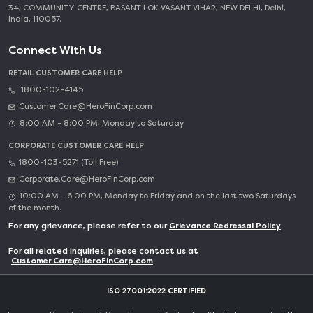
34, COMMUNITY CENTRE, BASANT LOK VASANT VIHAR, NEW DELHI, Delhi,
India, 110057.
Connect With Us
RETAIL CUSTOMER CARE HELP
1800-102-4145
Customer.Care@HeroFinCorp.com
8:00 AM - 8:00 PM, Monday to Saturday
CORPORATE CUSTOMER CARE HELP
1800-103-5271 (Toll Free)
Corporate.Care@HeroFinCorp.com
10:00 AM - 6:00 PM, Monday to Friday and on the last two Saturdays
of the month.
For any grievance, please refer to our
Grievance Redressal Policy
For all related inquiries, please contact us at
Customer.Care@HeroFinCorp.com
ISO 27001:2022 CERTIFIED