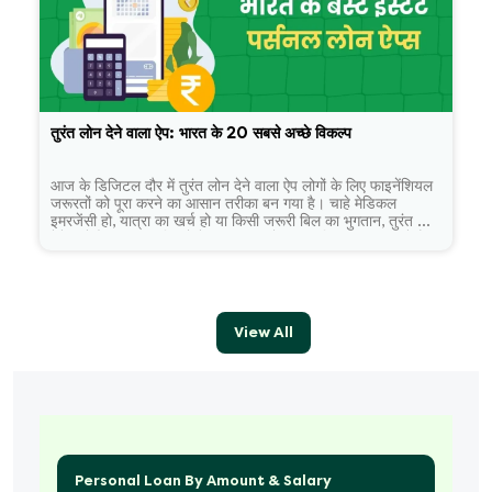
तुरंत लोन देने वाला ऐप: भारत के 20 सबसे अच्छे विकल्प
आज के डिजिटल दौर में तुरंत लोन देने वाला ऐप लोगों के लिए फाइनेंशियल
जरूरतों को पूरा करने का आसान तरीका बन गया है। चाहे मेडिकल
इमरजेंसी हो, यात्रा का खर्च हो या किसी जरूरी बिल का भुगतान, तुरंत लोन
देने वाले ऐप्स कुछ ही मिनटों में ऑनलाइन लोन की सुविधा प्रदान करते हैं।
सही ऐप चुनना जरूरी है ताकि आपको सुरक्षित, पारदर्शी और सुविधाजनक
लोन अनुभव मिल सके।
View All
Personal Loan By Amount & Salary