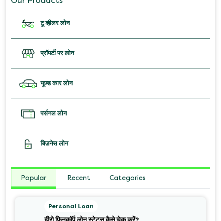
Our Products
टू व्हीलर लोन
प्रॉपर्टी पर लोन
यूज़्ड कार लोन
पर्सनल लोन
बिज़नेस लोन
Popular
Recent
Categories
Personal Loan
हीरो फिनकॉर्प लोन स्टेटस कैसे चेक करें?