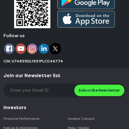
Follow us
CIN: U74899DL1991PLC046774
Join our Newsletter list
Subscribe Newsletter
Investors
Financial Performance
Investor Contact
Notices & Intimations
Press / Media