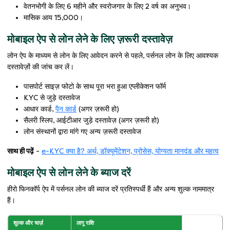
वेतनभोगी के लिए 6 महीने और स्वरोजगार के लिए 2 वर्ष का अनुभव।
मासिक आय 15,000।
मोबाइल ऐप से लोन लेने के लिए ज़रूरी दस्तावेज़
लोन ऐप के माध्यम से लोन के लिए आवेदन करने से पहले, पर्सनल लोन के लिए आवश्यक
दस्तावेज़ों की जांच कर लें।
पासपोर्ट साइज़ फोटो के साथ पूरा भरा हुआ एप्लीकेशन फॉर्म
KYC से जुड़े दस्तावेज
आधार कार्ड,
पैन कार्ड
(अगर ज़रूरी हो)
सैलरी स्लिप, आईटीआर जुड़े दस्तावेज़ (अगर ज़रूरी हो)
लोन संस्थानों द्वारा मांगे गए अन्य ज़रूरी दस्तावेज
साथ ही पढ़ें
-
e-KYC क्या है? अर्थ, डॉक्यूमेंटेशन, प्रोसेस, योग्यता मानदंड और महत्व
मोबाइल ऐप से लोन लेने के ब्याज दरें
हीरो फिनकॉर्प ऐप में पर्सनल लोन की ब्याज दरें प्रतिस्पर्धी हैं और अन्य शुल्क नाममात्र
हैं।
शुल्क और चार्ज़
लागू राशि