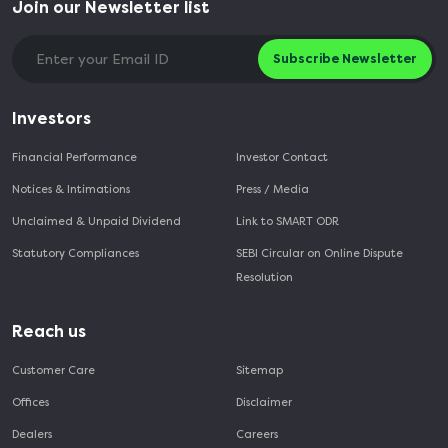
Join our Newsletter list
Subscribe Newsletter
Investors
Financial Performance
Investor Contact
Notices & Intimations
Press / Media
Unclaimed & Unpaid Dividend
Link to SMART ODR
Statutory Compliances
SEBI Circular on Online Dispute
Resolution
Reach us
Customer Care
Sitemap
Offices
Disclaimer
Dealers
Careers