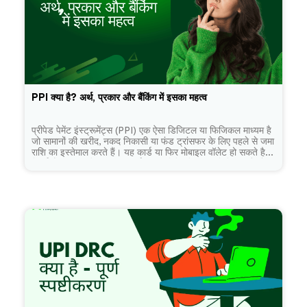
PPI क्या है? अर्थ, प्रकार और बैंकिंग में इसका महत्व
प्रीपेड पेमेंट इंस्ट्रूमेंट्स (PPI) एक ऐसा डिजिटल या फिजिकल माध्यम है
जो सामानों की खरीद, नकद निकासी या फंड ट्रांसफर के लिए पहले से जमा
राशि का इस्तेमाल करते हैं। यह कार्ड या फिर मोबाइल वॉलेट हो सकते है।
रिजर्व बैंक ऑफ इंडिया (आरबीआई) द्वारा विनियमित, यह डिजिटल लेनदेन
को सुरक्षित और आसान बनाता है।