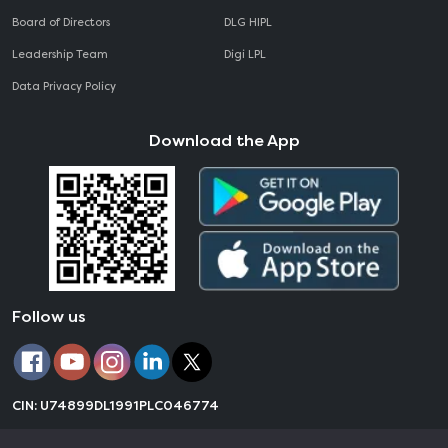
Board of Directors
DLG HIPL
Leadership Team
Digi LPL
Data Privacy Policy
Download the App
Follow us
CIN: U74899DL1991PLC046774