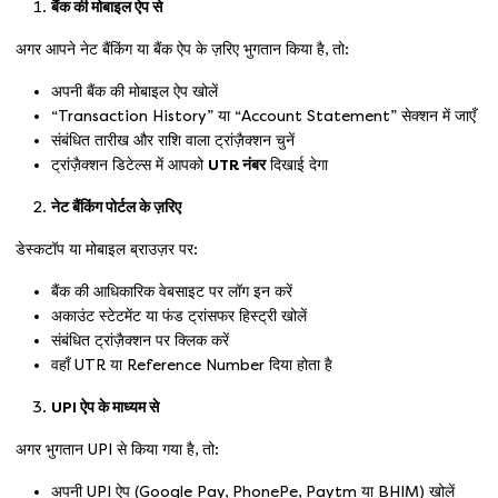
बैंक की मोबाइल ऐप से
अगर आपने नेट बैंकिंग या बैंक ऐप के ज़रिए भुगतान किया है, तो:
अपनी बैंक की मोबाइल ऐप खोलें
“Transaction History” या “Account Statement” सेक्शन में जाएँ
संबंधित तारीख और राशि वाला ट्रांज़ैक्शन चुनें
ट्रांज़ैक्शन डिटेल्स में आपको
UTR नंबर
दिखाई देगा
नेट बैंकिंग पोर्टल के ज़रिए
डेस्कटॉप या मोबाइल ब्राउज़र पर:
बैंक की आधिकारिक वेबसाइट पर लॉग इन करें
अकाउंट स्टेटमेंट या फंड ट्रांसफर हिस्ट्री खोलें
संबंधित ट्रांज़ैक्शन पर क्लिक करें
वहाँ UTR या Reference Number दिया होता है
UPI ऐप के माध्यम से
अगर भुगतान UPI से किया गया है, तो:
अपनी UPI ऐप (Google Pay, PhonePe, Paytm या BHIM) खोलें