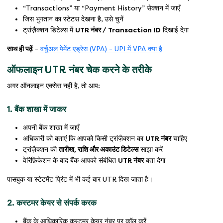
“Transactions” या “Payment History” सेक्शन में जाएँ
जिस भुगतान का स्टेटस देखना है, उसे चुनें
ट्रांज़ैक्शन डिटेल्स में
UTR नंबर / Transaction ID
दिखाई देगा
साथ ही पढ़ें
-
वर्चुअल पेमेंट एड्रेस (VPA) - UPI में VPA क्या है
ऑफलाइन UTR नंबर चेक करने के तरीके
अगर ऑनलाइन एक्सेस नहीं है, तो आप:
1. बैंक शाखा में जाकर
अपनी बैंक शाखा में जाएँ
अधिकारी को बताएं कि आपको किसी ट्रांज़ैक्शन का
UTR नंबर
चाहिए
ट्रांज़ैक्शन की
तारीख, राशि और अकाउंट डिटेल्स
साझा करें
वेरिफ़िकेशन के बाद बैंक आपको संबंधित
UTR नंबर
बता देगा
पासबुक या स्टेटमेंट प्रिंट में भी कई बार UTR दिख जाता है।
2. कस्टमर केयर से संपर्क करक
बैंक के आधिकारिक कस्टमर केयर नंबर पर कॉल करें