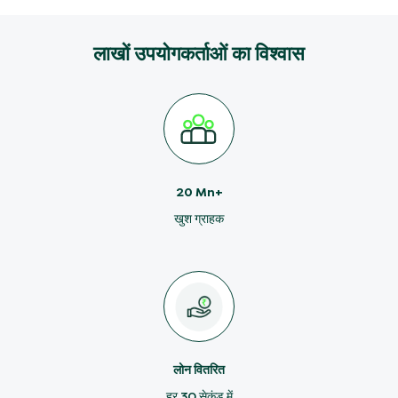
लाखों उपयोगकर्ताओं का विश्वास
20 Mn+
खुश ग्राहक
लोन वितरित
हर 30 सेकंड में