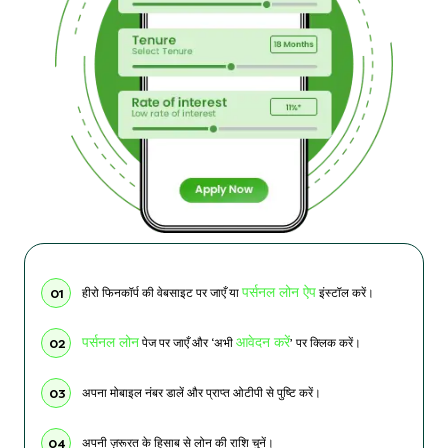
पर्सनल लोन ऐप
हीरो फिनकॉर्प की वेबसाइट पर जाएँ या
इंस्टॉल करें।
01
पर्सनल लोन
आवेदन करें
पेज पर जाएँ और ‘अभी
’ पर क्लिक करें।
02
अपना मोबाइल नंबर डालें और प्राप्त ओटीपी से पुष्टि करें।
03
अपनी ज़रूरत के हिसाब से लोन की राशि चुनें।
04