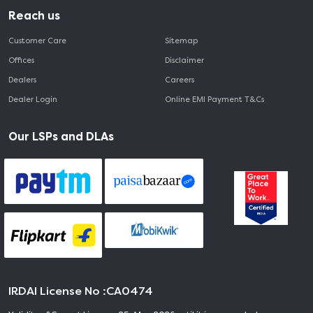
Reach us
Customer Care
Sitemap
Offices
Disclaimer
Dealers
Careers
Dealer Login
Online EMI Payment T&Cs
Our LSPs and DLAs
IRDAI License No :
CA0474