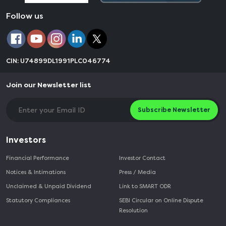
Follow us
CIN: U74899DL1991PLC046774
Join our Newsletter list
Subscribe Newsletter
Investors
Financial Performance
Investor Contact
Notices & Intimations
Press / Media
Unclaimed & Unpaid Dividend
Link to SMART ODR
Statutory Compliances
SEBI Circular on Online Dispute
Resolution