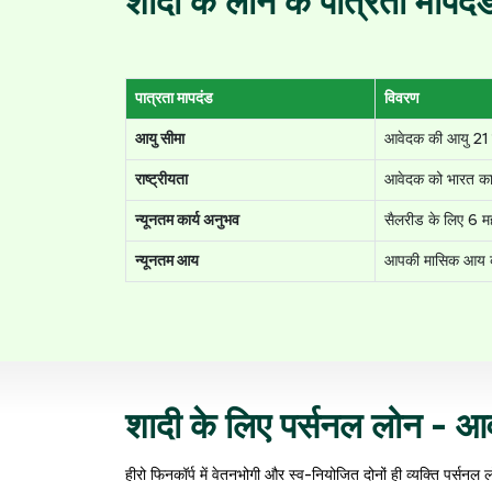
शादी के लोन के पात्रता मापदं
पात्रता मापदंड
विवरण
आयु सीमा
आवेदक की आयु 21 स
राष्ट्रीयता
आवेदक को भारत का
न्यूनतम कार्य अनुभव
सैलरीड के लिए 6 मह
न्यूनतम आय
आपकी मासिक आय क
शादी के लिए पर्सनल लोन - आव
हीरो फिनकॉर्प में वेतनभोगी और स्व-नियोजित दोनों ही व्यक्ति पर्स