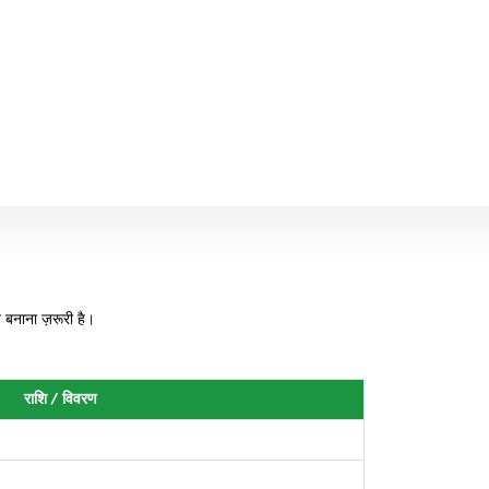
बनाना ज़रूरी है।
राशि / विवरण